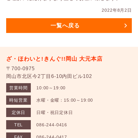
2022年8月2日
一覧へ戻る
ざ・ほわいと!きんぐ!!岡山 大元本店
〒700-0975
岡山市北区今2丁目6-10内田ビル102
営業時間
10:00～19:00
時短営業
水曜・金曜：15:00～19:00
定休日
日曜・祝日定休日
TEL
086-244-0416
FAX
086-244-0417