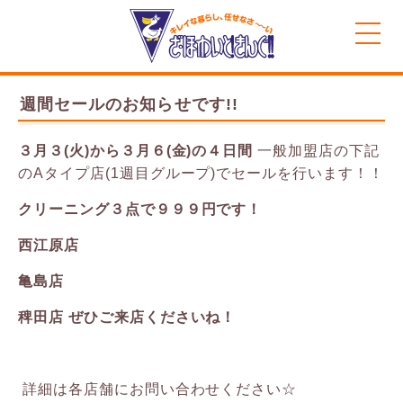
MENU
週間セールのお知らせです!!
３月３(火)から３月６(金
)の４日間
一般加盟店の下記
のAタイプ店(1週目グループ)でセールを行います！！
クリーニング３点で９９９円です！
西江原店
亀島店
稗田店 ぜひご来店くださいね！
詳細は各店舗にお問い合わせください☆